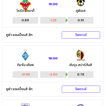
15:00
ไครัต อัลมาตี้
คูพีเอส
0.89
-1.25
0.91
ยูฟ่า แชมเปี้ยนส์ ลีก
วิเคราะห์
18:00
ดินาโม เคียฟ
ฮัมรุน สปาร์ตันส์
-0.98
-2.00
0.78
ยูฟ่า แชมเปี้ยนส์ ลีก
วิเคราะห์