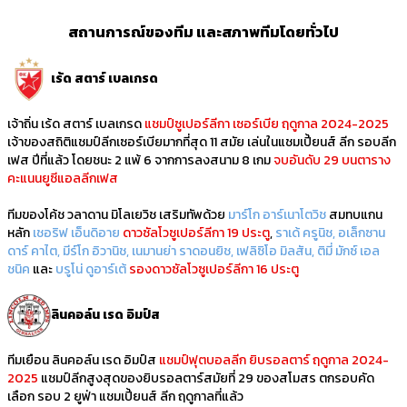
-3.25
1.00
100
0
5
1
แต้มต่อ
ราคา
ยอดได้/เสีย
ยอดคงเหลือ
เป็นการเดิมพันทุกคู่เท่ากันหมด ที่
100 บาท
และ ทุกคู่ ปรับส่วนต่าง
ค่าน้ำทั้ง 2 ฝั่งให้เป็น
สถานการณ์ของทีม และสภาพทีมโดยทั่วไป
0%
+
0.25
-0.89
100
100
1
3
เร้ด สตาร์ เบลเกรด
-1.25
-0.93
-93
7
1
1
เจ้าถิ่น เร้ด สตาร์ เบลเกรด
แชมป์ซูเปอร์ลีกา เซอร์เบีย ฤดูกาล 2024-2025
เจ้าของสถิติแชมป์ลีกเซอร์เบียมากที่สุด 11 สมัย เล่นในแชมเปี้ยนส์ ลีก รอบลีก
-1.00
0.81
-100
-93
1
2
เฟส ปีที่แล้ว โดยชนะ 2 แพ้ 6 จากการลงสนาม 8 เกม
จบอันดับ 29 บนตาราง
คะแนนยูซีแอลลีกเฟส
+
0.50
1.00
-100
-193
1
1
ทีมของโค้ช วลาดาน มิโลเยวิช เสริมทัพด้วย
มาร์โก อาร์เนาโตวิช
สมทบแกน
หลัก
เชอริฟ เอ็นดิอาย
ดาวซัลโวซูเปอร์ลีกา 19 ประตู
,
ราเด้ ครูนิช, อเล็กซาน
ดาร์ คาไต, มีร์โก อิวานิช, เนมานย่า ราดอนยิช, เฟลิซิโอ มิลสัน, ติมี่ มักซ์ เอล
ชนิค
และ
บรูโน่ ดูอาร์เต้
รองดาวซัลโวซูเปอร์ลีกา 16 ประตู
ลินคอล์น เรด อิมป์ส
ทีมเยือน ลินคอล์น เรด อิมป์ส
แชมป์ฟุตบอลลีก ยิบรอลตาร์ ฤดูกาล 2024-
2025
แชมป์ลีกสูงสุดของยิบรอลตาร์สมัยที่ 29 ของสโมสร ตกรอบคัด
เลือก รอบ 2 ยูฟ่า แชมเปี้ยนส์ ลีก ฤดูกาลที่แล้ว