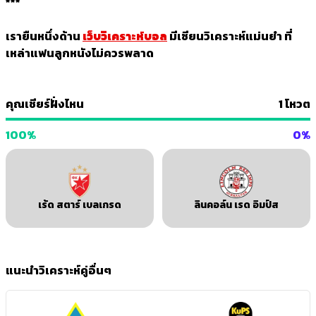
***
เรายืนหนึ่งด้าน
เว็บวิเคราะห์บอล
มีเซียนวิเคราะห์แม่นยำ ที่
เหล่าแฟนลูกหนังไม่ควรพลาด
คุณเชียร์ฝั่งไหน
1 โหวต
100
%
0
%
เร้ด สตาร์ เบลเกรด
ลินคอล์น เรด อิมป์ส
แนะนำวิเคราะห์คู่อื่นๆ