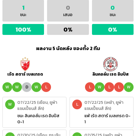
1
0
0
ชนะ
เสมอ
ชนะ
100
%
0
%
0
%
ผลงาน 5 นัดหลัง ของทั้ง 2 ทีม
เร้ด สตาร์ เบลเกรด
ลินคอล์น เรด อิมป์ส
W
W
D
W
L
L
W
L
L
W
07/22/25
(
เยือน
,
ยูฟ่า
07/22/25
(
เหย้า
,
ยูฟ่า
W
L
แชมเปี้ยนส์ ลีก
)
แชมเปี้ยนส์ ลีก
)
ชนะ
ลินคอล์น เรด อิมป์ส
แพ้
เร้ด สตาร์ เบลเกรด
0
-
0
-
1
1
07/10/25
(
เยือน
,
กระชับ
07/15/25
(
เหย้า
,
ยูฟ่า