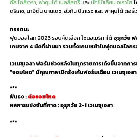
อัส โอลิเวร่า, ฟาคุนโด้ เปลลิสตรี
และ
มักซิมิเลียน อเราโฮ
โ
ดริเกซ, นาอิตัน นานเดซ, ฮัวกิน ปิเกเรซ และ ฟาคุนโด้ ตอร
ทรรศนะ
ฟุตบอลโลก 2026 รอบคัดเลือก โซนอเมริกาใต้
อุรุกวัย 
เกมจาก 4 นัดที่ผ่านมา รวมทั้งเกมเหย้าในฟุตบอลโลกร
เวเนซุเอลา ฟอร์มช่วงหลังในทุกรายการเด้งขึ้นจากการแ
"จอมโหด" มีคุณภาพเปิดรังเค้นฟอร์มเฉือน เวเนซุเอลา
***
ฟันธง
:
ต่อจอมโหด
ผลการแข่งขันที่คาด
:
อุรุกวัย 2-1 เวเนซุเอลา
***