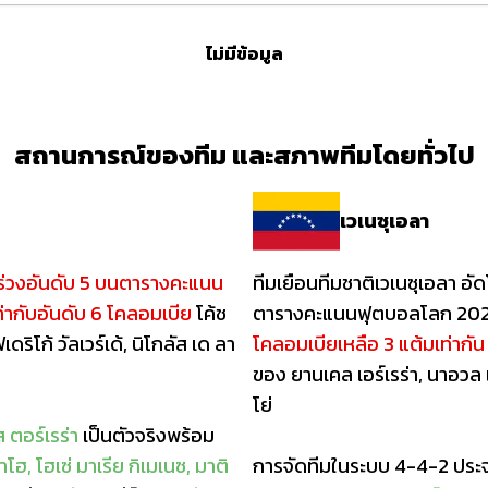
ไม่มีข้อมูล
สถานการณ์ของทีม และสภาพทีมโดยทั่วไป
เวเนซุเอลา
ร่วงอันดับ 5 บนตารางคะแนน
ทีมเยือนทีมชาติเวเนซุเอลา อัด
ากับอันดับ 6 โคลอมเบีย
โค้ช
ตารางคะแนนฟุตบอลโลก 2026 
ริโก้ วัลเวร์เด้, นิโกลัส เด ลา
โคลอมเบียเหลือ 3 แต้มเท่ากัน
ของ ยานเคล เอร์เรร่า, นาอวล เฟร
โย่
ส ตอร์เรร่า
เป็นตัวจริงพร้อม
าโฮ, โฮเซ่ มาเรีย กิเมเนซ, มาติ
การจัดทีมในระบบ 4-4-2 ประ