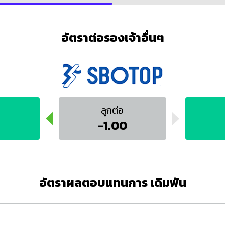
อัตราต่อรองเจ้าอื่นๆ
ลูกต่อ
-1.00
อัตราผลตอบแทนการ เดิมพัน