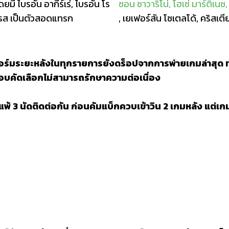
ดยมี ไบรอัน อากีร์เร่, ไบรอัน โร
ซอน ซาวาริโน่, โฮเซ่ มาร์ติเนซ,
์เรส เป็นตัวสอดแทรก
, เยเฟอร์สัน โซเตลโด้, คริสเต
ฟอร์มระยะหลังในทุกรายการยังดร็อปจากการพ่ายเกมล่าสุด ทำใ
อบคัดเลือกไม่สามารถรักษาความต่อเนื่อง
พ้ 3 นัดติดต่อกัน ก่อนคัมแบ็กควบเข้าวิน 2 เกมหลัง แต่เ