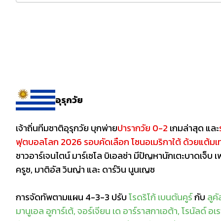
อุรุกวัย
เจ้าถิ่นทีมชาติอุรุกวัย บุกพ่าย
ปารากวัย 0-2
เกมล่าสุด และ
ฟุตบอลโลก 2026 รอบคัดเลือก โซนอเมริกาใต้ ด้วยแต้มเท่
ชาวอาร์เจนไตน์ มาร์เซโล บิเอลซ่า มีปัญหานักเตะบาดเจ็บ เฟเด
ครูซ, มาติอัส วินญ่า และ ดาร์วิน นูนเญซ
การจัดทัพตามแผน 4-3-3 ปรับ
โรดริโก้ เบนตันคูร์
กับ
ลูคั
มานูเอล อูการ์เต้, จอร์เจียน เด อาร์ราสกาเอต้า, โรนัลด์ อเร