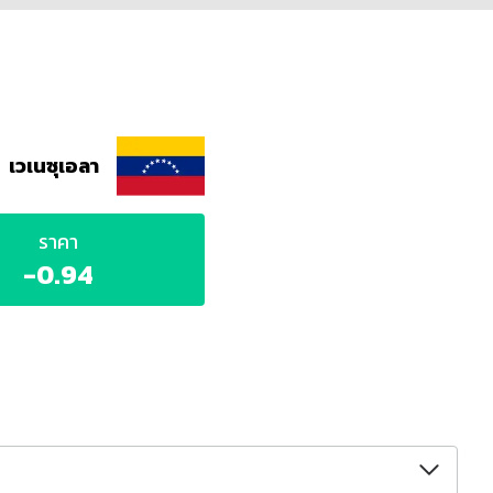
เวเนซุเอลา
ราคา
-0.94