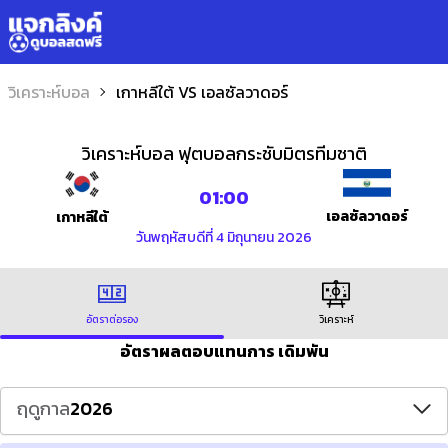
วิเคราะห์บอล
เกาหลีใต้ VS เอลซัลวาดอร์
วิเคราะห์บอล
ฟุตบอลกระชับมิตรทีมชาติ
01:00
เอลซัลวาดอร์
เกาหลีใต้
วันพฤหัสบดีที่ 4 มิถุนายน 2026
อัตราต่อรอง
วิเคราะห์
อัตราผลตอบแทนการ เดิมพัน
ฤดูกาล
2026