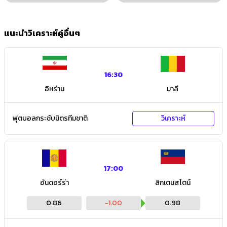
แนะนำวิเคราะห์คู่อื่นๆ
16:30
อิหร่าน
มาลี
ฟุตบอลกระชับมิตรทีมชาติ
วิเคราะห์
17:00
อันดอร์ร่า
ลิกเตนสไตน์
0.86
-1.00
0.98