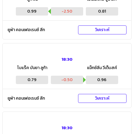
0.99
-2.50
0.81
ยูฟ่า คอนเฟอเรนซ์ ลีก
วิเคราะห์
18:30
โบแร็ค บันยา ลูก้า
แม็กซ์ลีน วีเต็บสค์
0.79
-0.50
0.96
ยูฟ่า คอนเฟอเรนซ์ ลีก
วิเคราะห์
18:30