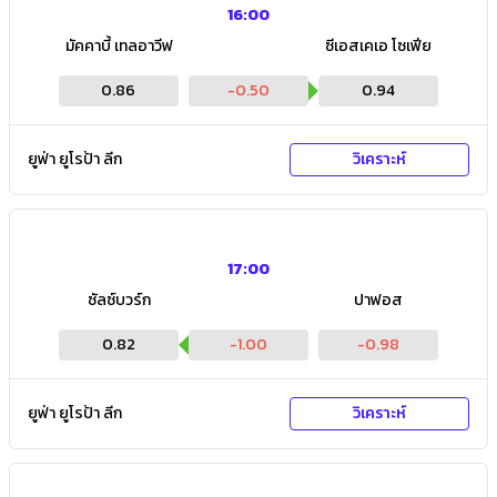
16:00
มัคคาบี้ เทลอาวีฟ
ซีเอสเคเอ โซเฟีย
0.86
-0.50
0.94
ยูฟ่า ยูโรป้า ลีก
วิเคราะห์
17:00
ซัลซ์บวร์ก
ปาฟอส
0.82
-1.00
-0.98
ยูฟ่า ยูโรป้า ลีก
วิเคราะห์