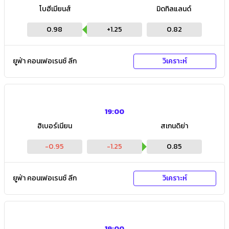
โบฮีเมียนส์
มิดทิลแลนด์
0.98
+
1.25
0.82
ยูฟ่า คอนเฟอเรนซ์ ลีก
วิเคราะห์
19:00
ฮิเบอร์เนียน
สเกนดิย่า
-0.95
-1.25
0.85
ยูฟ่า คอนเฟอเรนซ์ ลีก
วิเคราะห์
19:00