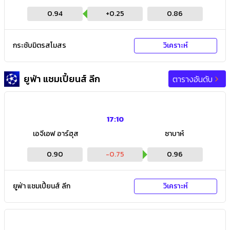
0.94
+
0.25
0.86
กระชับมิตรสโมสร
วิเคราะห์
ยูฟ่า แชมเปี้ยนส์ ลีก
ตารางอันดับ
17:10
เอจีเอฟ อาร์ฮุส
ซาบาห์
0.90
-0.75
0.96
ยูฟ่า แชมเปี้ยนส์ ลีก
วิเคราะห์