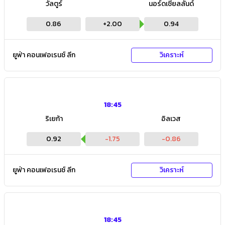
วัลตูร์
นอร์ดเชียลลันด์
0.86
+
2.00
0.94
ยูฟ่า คอนเฟอเรนซ์ ลีก
วิเคราะห์
18:45
ริเยก้า
อิลเวส
0.92
-1.75
-0.86
ยูฟ่า คอนเฟอเรนซ์ ลีก
วิเคราะห์
18:45