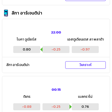
ลีกา อาร์เจนติน่า
22:00
โบคา จูเนียร์ส
เอสตูเดียนเตส ลา พลาต้า
0.80
-0.25
-0.97
ลีกา อาร์เจนติน่า
วิเคราะห์
00:15
ติเกร
เบลกราโน่
-0.88
-0.25
0.76