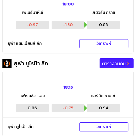
18:00
เฟเนร์บาห์เช่
สตวร์ม กราซ
-0.97
-1.50
0.83
ยูฟ่า แชมเปี้ยนส์ ลีก
วิเคราะห์
ยูฟ่า ยูโรป้า ลีก
ตารางอันดับ
18:15
เฟเรนซ์วารอส
กอร์นิค ซาบเซ่
0.86
-0.75
0.94
ยูฟ่า ยูโรป้า ลีก
วิเคราะห์