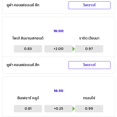
ยูฟ่า คอนเฟอเรนซ์ ลีก
วิเคราะห์
16:00
ไพเด้ ลินนาเมสกอนด์
ราปิด เวียนนา
0.83
+
2.00
0.97
ยูฟ่า คอนเฟอเรนซ์ ลีก
วิเคราะห์
16:30
ซีเอฟอาร์ คลูจ์
ทรอมโซ่
0.81
+
0.25
0.99