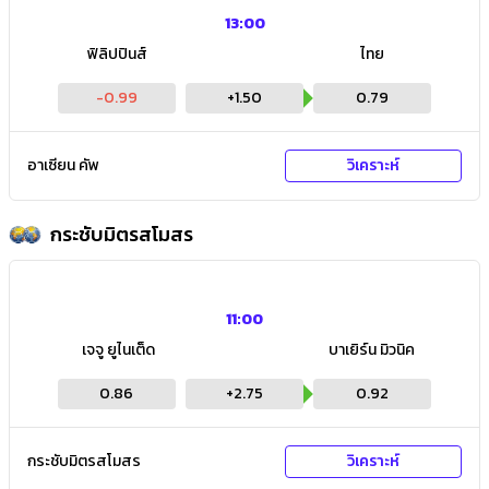
13:00
ฟิลิปปินส์
ไทย
-0.99
+
1.50
0.79
อาเซียน คัพ
วิเคราะห์
กระชับมิตรสโมสร
11:00
เจจู ยูไนเต็ด
บาเยิร์น มิวนิค
0.86
+
2.75
0.92
กระชับมิตรสโมสร
วิเคราะห์