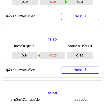
0.84
-0.25
1.00
ยูฟ่า คอนเฟอเรนซ์ ลีก
วิเคราะห์
17:30
เบตาร์ เยรูซาเลม
ออสเตรีย เวียนนา
0.94
-0.25
0.86
ยูฟ่า คอนเฟอเรนซ์ ลีก
วิเคราะห์
18:00
อาแจ็กซ์ อัมสเตอร์ดัม
เชลบอร์น