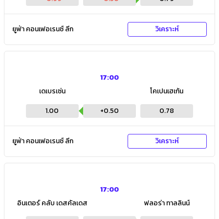
ยูฟ่า คอนเฟอเรนซ์ ลีก
วิเคราะห์
17:00
เดเบรเซ่น
โคเปนเฮเก้น
1.00
+
0.50
0.78
ยูฟ่า คอนเฟอเรนซ์ ลีก
วิเคราะห์
17:00
อินเตอร์ คลับ เดสคัลเดส
ฟลอร่า ทาลลินน์