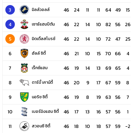
3
46
24
11
11
64
49
15
มิลล์วอลล์
4
46
22
14
10
82
56
26
เซาธ์แฮมป์ตัน
5
46
22
14
10
72
47
25
มิดเดิ้ลสโบรช์
6
46
21
10
15
70
66
4
ฮัลล์ ซิตี้
7
46
19
14
13
69
65
4
เร็กซ์แฮม
8
46
20
9
17
67
59
8
ดาร์บี้ เคาน์ตี้
9
46
19
8
19
63
56
7
นอริช ซิตี้
10
46
17
13
16
57
56
1
เบอร์มิงแฮม ซิตี้
11
46
18
10
18
57
59
-2
สวอนซี ซิตี้